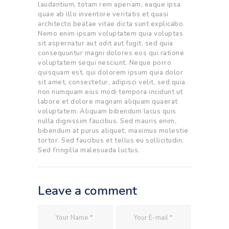
laudantium, totam rem aperiam, eaque ipsa
quae ab illo inventore veritatis et quasi
architecto beatae vitae dicta sunt explicabo.
Nemo enim ipsam voluptatem quia voluptas
sit aspernatur aut odit aut fugit, sed quia
consequuntur magni dolores eos qui ratione
voluptatem sequi nesciunt. Neque porro
quisquam est, qui dolorem ipsum quia dolor
sit amet, consectetur, adipisci velit, sed quia
non numquam eius modi tempora incidunt ut
labore et dolore magnam aliquam quaerat
voluptatem. Aliquam bibendum lacus quis
nulla dignissim faucibus. Sed mauris enim,
bibendum at purus aliquet, maximus molestie
tortor. Sed faucibus et tellus eu sollicitudin.
Sed fringilla malesuada luctus.
Leave a comment