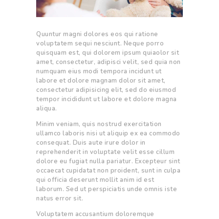
Quuntur magni dolores eos qui ratione
voluptatem sequi nesciunt. Neque porro
quisquam est, qui dolorem ipsum quiaolor sit
amet, consectetur, adipisci velit, sed quia non
numquam eius modi tempora incidunt ut
labore et dolore magnam dolor sit amet,
consectetur adipisicing elit, sed do eiusmod
tempor incididunt ut labore et dolore magna
aliqua.
Minim veniam, quis nostrud exercitation
ullamco laboris nisi ut aliquip ex ea commodo
consequat. Duis aute irure dolor in
reprehenderit in voluptate velit esse cillum
dolore eu fugiat nulla pariatur. Excepteur sint
occaecat cupidatat non proident, sunt in culpa
qui officia deserunt mollit anim id est
laborum. Sed ut perspiciatis unde omnis iste
natus error sit.
Voluptatem accusantium doloremque