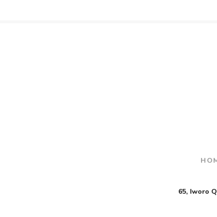
HO
65, Iworo 