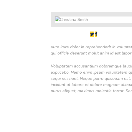
aute irure dolor in reprehenderit in volupta
qui officia deserunt mollit anim id est labo
Voluptatem accusantium doloremque laudanti
explicabo. Nemo enim ipsam voluptatem quia
sequi nesciunt. Neque porro quisquam est, 
incidunt ut labore et dolore magnam aliqu
purus aliquet, maximus molestie tortor. Sed 