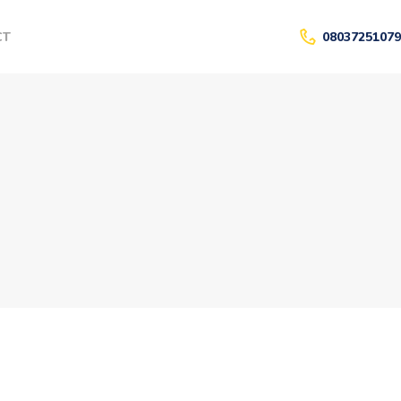
CT
08037251079