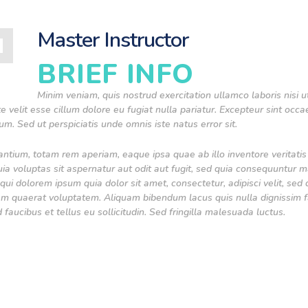
Master Instructor
BRIEF INFO
Minim veniam, quis nostrud exercitation ullamco laboris nisi
te velit esse cillum dolore eu fugiat nulla pariatur. Excepteur sint occ
rum. Sed ut perspiciatis unde omnis iste natus error sit.
um, totam rem aperiam, eaque ipsa quae ab illo inventore veritatis e
 voluptas sit aspernatur aut odit aut fugit, sed quia consequuntur m
qui dolorem ipsum quia dolor sit amet, consectetur, adipisci velit, 
am quaerat voluptatem. Aliquam bibendum lacus quis nulla dignissim 
faucibus et tellus eu sollicitudin. Sed fringilla malesuada luctus.